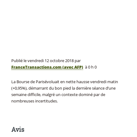
Publié le
vendredi 12 octobre 2018
par
FranceTransactions.com (avec AFP)
à 0 h 0
La Bourse de Parisévoluait en nette hausse vendredi matin
(+0,95%), démarrant du bon pied la dernière séance d’une
semaine difficile, malgré un contexte dominé par de
nombreuses incertitudes.
Avis