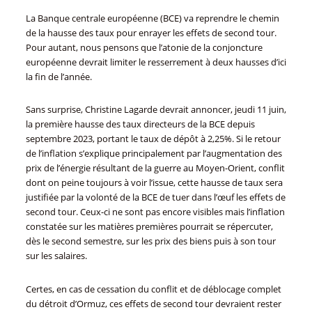
La Banque centrale européenne (BCE) va reprendre le chemin
de la hausse des taux pour enrayer les effets de second tour.
Pour autant, nous pensons que l’atonie de la conjoncture
européenne devrait limiter le resserrement à deux hausses d’ici
la fin de l’année.
Sans surprise, Christine Lagarde devrait annoncer, jeudi 11 juin,
la première hausse des taux directeurs de la BCE depuis
septembre 2023, portant le taux de dépôt à 2,25%. Si le retour
de l’inflation s’explique principalement par l’augmentation des
prix de l’énergie résultant de la guerre au Moyen-Orient, conflit
dont on peine toujours à voir l’issue, cette hausse de taux sera
justifiée par la volonté de la BCE de tuer dans l’œuf les effets de
second tour. Ceux-ci ne sont pas encore visibles mais l’inflation
constatée sur les matières premières pourrait se répercuter,
dès le second semestre, sur les prix des biens puis à son tour
sur les salaires.
Certes, en cas de cessation du conflit et de déblocage complet
du détroit d’Ormuz, ces effets de second tour devraient rester