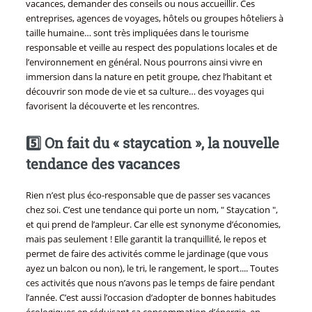
vacances, demander des conseils ou nous accueillir. Ces
entreprises, agences de voyages, hôtels ou groupes hôteliers à
taille humaine… sont très impliquées dans le tourisme
responsable et veille au respect des populations locales et de
l’environnement en général. Nous pourrons ainsi vivre en
immersion dans la nature en petit groupe, chez l’habitant et
découvrir son mode de vie et sa culture… des voyages qui
favorisent la découverte et les rencontres.
5️⃣ On fait du « staycation », la nouvelle
tendance des vacances
Rien n’est plus éco-responsable que de passer ses vacances
chez soi. C’est une tendance qui porte un nom, " Staycation ",
et qui prend de l’ampleur. Car elle est synonyme d’économies,
mais pas seulement ! Elle garantit la tranquillité, le repos et
permet de faire des activités comme le jardinage (que vous
ayez un balcon ou non), le tri, le rangement, le sport.... Toutes
ces activités que nous n’avons pas le temps de faire pendant
l’année. C’est aussi l’occasion d’adopter de bonnes habitudes
écologiques en réduisant sa consommation d’énergie, en