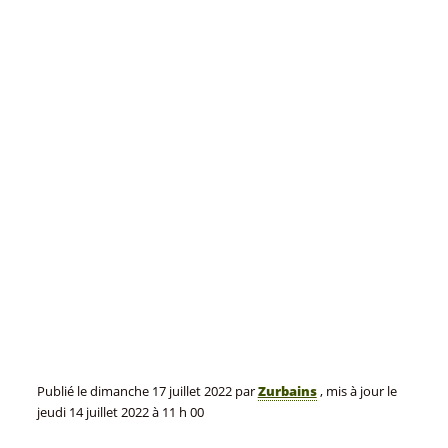
Publié le
dimanche 17 juillet 2022
par
Zurbains
, mis à jour le
jeudi 14 juillet 2022 à 11 h 00