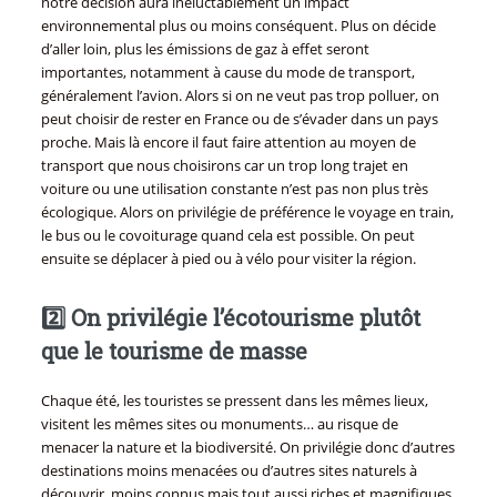
notre décision aura inéluctablement un impact
environnemental plus ou moins conséquent. Plus on décide
d’aller loin, plus les émissions de gaz à effet seront
importantes, notamment à cause du mode de transport,
généralement l’avion. Alors si on ne veut pas trop polluer, on
peut choisir de rester en France ou de s’évader dans un pays
proche. Mais là encore il faut faire attention au moyen de
transport que nous choisirons car un trop long trajet en
voiture ou une utilisation constante n’est pas non plus très
écologique. Alors on privilégie de préférence le voyage en train,
le bus ou le covoiturage quand cela est possible. On peut
ensuite se déplacer à pied ou à vélo pour visiter la région.
2️⃣ On privilégie l’écotourisme plutôt
que le tourisme de masse
Chaque été, les touristes se pressent dans les mêmes lieux,
visitent les mêmes sites ou monuments… au risque de
menacer la nature et la biodiversité. On privilégie donc d’autres
destinations moins menacées ou d’autres sites naturels à
découvrir, moins connus mais tout aussi riches et magnifiques